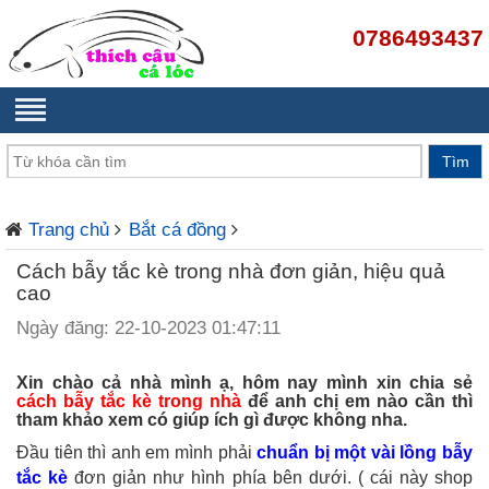
0786493437
Trang chủ
Bắt cá đồng
Cách bẫy tắc kè trong nhà đơn giản, hiệu quả
cao
Ngày đăng: 22-10-2023 01:47:11
Xin chào cả nhà mình ạ, hôm nay mình xin chia sẻ
cách bẫy tắc kè trong nhà
để anh chị em nào cần thì
tham khảo xem có giúp ích gì được không nha.
Đầu tiên thì anh em mình phải
chuẩn bị một vài lồng bẫy
tắc kè
đơn giản như hình phía bên dưới. ( cái này shop