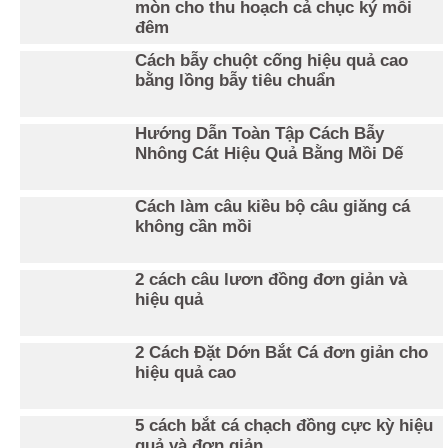
mòn cho thu hoạch cả chục ký mỗi
đêm
Cách bẫy chuột cống hiệu quả cao
bằng lồng bẫy tiêu chuẩn
Hướng Dẫn Toàn Tập Cách Bẫy
Nhông Cát Hiệu Quả Bằng Mồi Dế
Cách làm câu kiều bộ câu giăng cá
không cần mồi
2 cách câu lươn đồng đơn giản và
hiệu quả
2 Cách Đặt Dớn Bắt Cá đơn giản cho
hiệu quả cao
5 cách bắt cá chạch đồng cực kỳ hiệu
quả và đơn giản