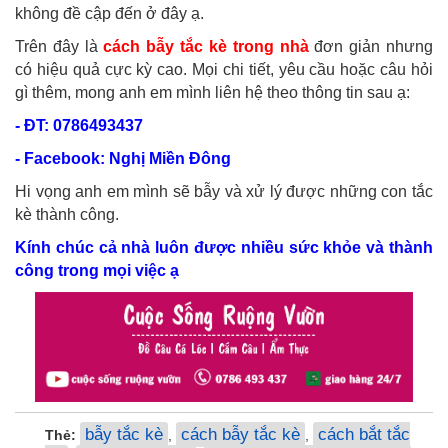
không đề cập đến ở đây ạ.
Trên đây là
cách bẫy tắc kè trong nhà
đơn giản nhưng
có hiệu quả cực kỳ cao. Mọi chi tiết, yêu cầu hoặc câu hỏi
gì thêm, mong anh em mình liên hệ theo thông tin sau ạ:
- ĐT: 0786493437
- Facebook: Nghị Miền Đông
Hi vọng anh em mình sẽ bẫy và xử lý được những con tắc
kè thành công.
Kính chúc cả nhà luôn được nhiều sức khỏe và thành
công trong mọi việc ạ
bẫy tắc kè
cách bẫy tắc kè
cách bắt tắc
Thẻ:
,
,