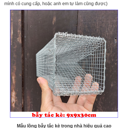
mình có cung cấp, hoặc anh em tự làm cũng được)
Mẫu lồng bẫy tắc kè trong nhà hiệu quả cao