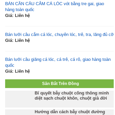
BÁN CẦN CÂU CẮM CÁ LÓC vót bằng tre gai, giao
hàng toàn quốc
Giá: Liên hệ
Bán lưỡi câu cắm cá lóc, chuyên lóc, trê, tra, lăng đủ cỡ
Giá: Liên hệ
Bán lưỡi câu giăng cá lóc, cá trê, cá rô, giao hàng toàn
quốc
Giá: Liên hệ
Săn Bắt Trên Đồng
Bí quyết bẫy chuột cống thông minh
diệt sạch chuột khôn, chuột già đời
Hướng dẫn cách bẫy chuột đường