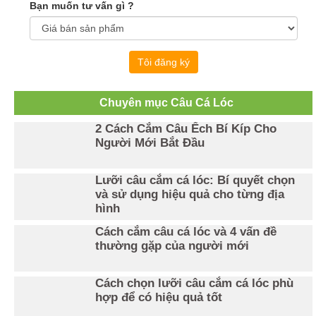
Bạn muốn tư vấn gì ?
Tôi đăng ký
Chuyên mục Câu Cá Lóc
2 Cách Cắm Câu Ếch Bí Kíp Cho
Người Mới Bắt Đầu
Lưỡi câu cắm cá lóc: Bí quyết chọn
và sử dụng hiệu quả cho từng địa
hình
Cách cắm câu cá lóc và 4 vấn đề
thường gặp của người mới
Cách chọn lưỡi câu cắm cá lóc phù
hợp để có hiệu quả tốt