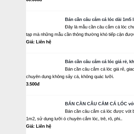
Bán cần câu cắm cá lóc dài 1m5 
Đây là mẫu cần câu cắm cá lóc ch
tạp mà những mẫu cần thông thường khó tiếp cận đượ
Giá: Liên hệ
Bán cần câu cắm cá lóc giá rẻ, 
Bán cần câu cắm cá lóc giá rẻ, giao
chuyên dụng không sảy cá, không quác lưỡi.
3.500đ
BÁN CẦN CÂU CẮM CÁ LÓC vót bằ
Bán cần câu cắm cá lóc được vót bằ
1m2, sử dụng lưỡi ó chuyên cắm lóc, trê, rô, phi..
Giá: Liên hệ