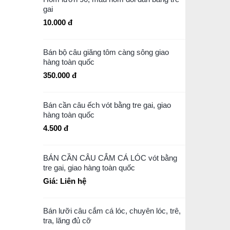
gai
10.000 đ
Bán bộ câu giăng tôm càng sông giao
hàng toàn quốc
350.000 đ
Bán cần câu ếch vót bằng tre gai, giao
hàng toàn quốc
4.500 đ
BÁN CẦN CÂU CẮM CÁ LÓC vót bằng
tre gai, giao hàng toàn quốc
Giá: Liên hệ
Bán lưỡi câu cắm cá lóc, chuyên lóc, trê,
tra, lăng đủ cỡ