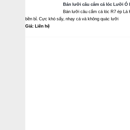
Bán lưỡi câu cắm cá lóc Lưỡi Ó 
Bán lưỡi câu cắm cá lóc R7 ép Lá 
bền bỉ. Cực khó sẩy, nhạy cá và không quác lưỡi
Giá: Liên hệ