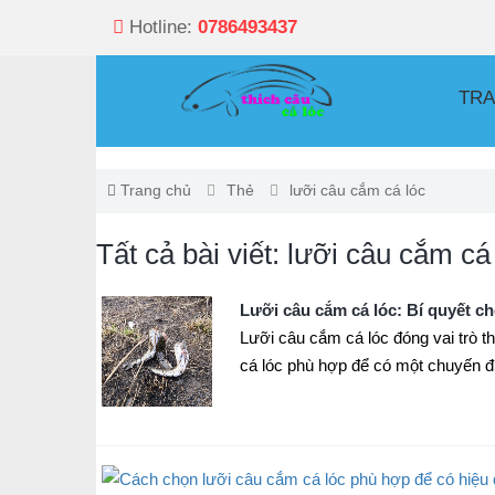
Hotline:
0786493437
TRA
Trang chủ
Thẻ
lưỡi câu cắm cá lóc
Tất cả bài viết: lưỡi câu cắm cá
Lưỡi câu cắm cá lóc: Bí quyết c
Lưỡi câu cắm cá lóc đóng vai trò t
cá lóc phù hợp để có một chuyến đ