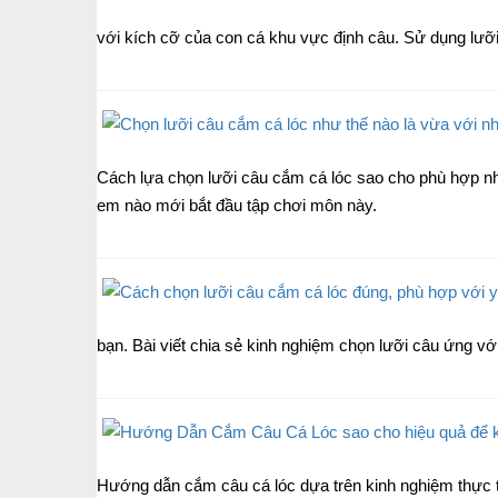
với kích cỡ của con cá khu vực định câu. Sử dụng lưỡi q
Cách lựa chọn lưỡi câu cắm cá lóc sao cho phù hợp nh
em nào mới bắt đầu tập chơi môn này.
bạn. Bài viết chia sẻ kinh nghiệm chọn lưỡi câu ứng với
Hướng dẫn cắm câu cá lóc dựa trên kinh nghiệm thực t