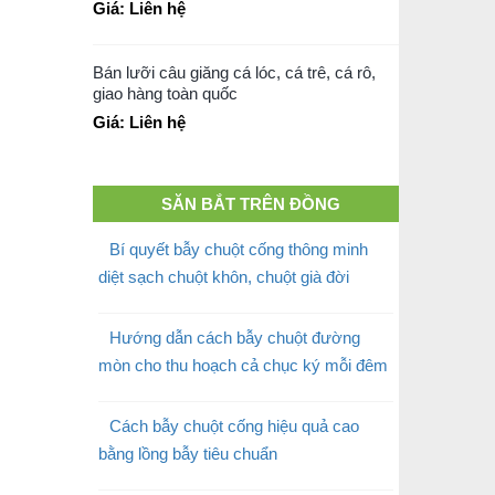
Giá: Liên hệ
Bán lưỡi câu giăng cá lóc, cá trê, cá rô,
giao hàng toàn quốc
Giá: Liên hệ
SĂN BẮT TRÊN ĐỒNG
Bí quyết bẫy chuột cống thông minh
diệt sạch chuột khôn, chuột già đời
Hướng dẫn cách bẫy chuột đường
mòn cho thu hoạch cả chục ký mỗi đêm
Cách bẫy chuột cống hiệu quả cao
bằng lồng bẫy tiêu chuẩn