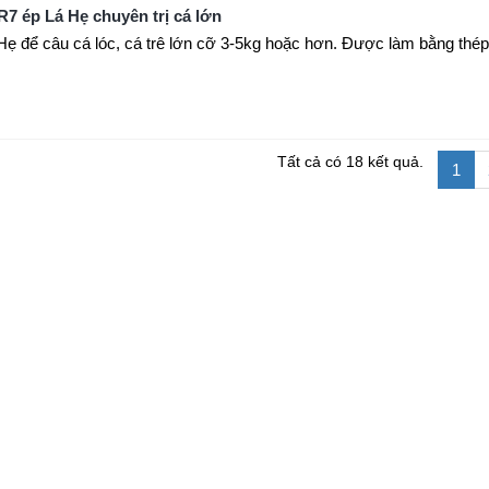
R7 ép Lá Hẹ chuyên trị cá lớn
Hẹ để câu cá lóc, cá trê lớn cỡ 3-5kg hoặc hơn. Được làm bằng thép
Tất cả có 18 kết quả.
1