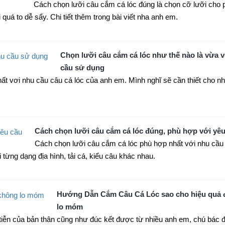
Cách chọn lưỡi câu cắm cá lóc đúng là chọn cỡ lưỡi cho
uá to dễ sẩy. Chi tiết thêm trong bài viết nha anh em.
Chọn lưỡi câu cắm cá lóc như thế nào là vừa 
cầu sử dụng
ất vơi nhu cầu câu cá lóc của anh em. Mình nghĩ sẽ cần thiết cho n
Cách chọn lưỡi câu cắm cá lóc đúng, phù hợp với yê
Cách chọn lưỡi câu cắm cá lóc phù hợp nhất với nhu cầu
 từng dạng địa hình, tải cá, kiểu câu khác nhau.
Hướng Dẫn Cắm Câu Cá Lóc sao cho hiệu quả 
lo móm
iễn của bản thân cũng như đúc kết được từ nhiều anh em, chú bác đ