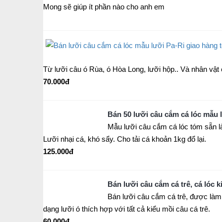
Mong sẽ giúp ít phần nào cho anh em
Từ lưỡi câu ó Rùa, ó Hòa Long, lưỡi hộp.. Và nhân vật 
70.000đ
Bán 50 lưỡi câu cắm cá lóc mẫu 
Mẫu lưỡi câu cắm cá lóc tóm sẵn là 
Lưỡi nhại cá, khó sẩy. Cho tải cá khoản 1kg đổ lại.
125.000đ
Bán lưỡi câu cắm cá trê, cá lóc 
Bán lưỡi câu cắm cá trê, được làm 
dạng lưỡi ó thích hợp với tất cả kiểu mồi câu cá trê.
60.000đ