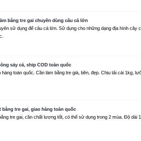
làm bằng tre gai chuyên dùng câu cá lớn
uyên sử dụng để câu cá lớn. Sử dụng cho những dạng địa hình cây 
c.
không sảy cá, ship COD toàn quốc
 hàng toàn quốc. Cần làm bằng tre già, bền, đẹp. Chịu tải cái 1kg, lư
ng tre gai, giao hàng toàn quốc
ng tre gai, cần chất lượng tốt, có thể sử dụng trong 2 mùa. Độ dài 