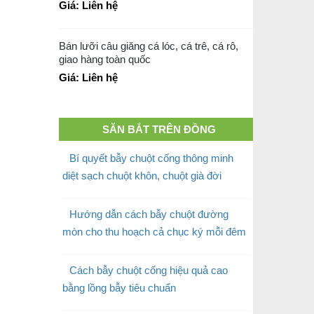
Giá: Liên hệ
Bán lưỡi câu giăng cá lóc, cá trê, cá rô,
giao hàng toàn quốc
Giá: Liên hệ
SĂN BẮT TRÊN ĐỒNG
Bí quyết bẫy chuột cống thông minh
diệt sạch chuột khôn, chuột già đời
Hướng dẫn cách bẫy chuột đường
mòn cho thu hoạch cả chục ký mỗi đêm
Cách bẫy chuột cống hiệu quả cao
bằng lồng bẫy tiêu chuẩn