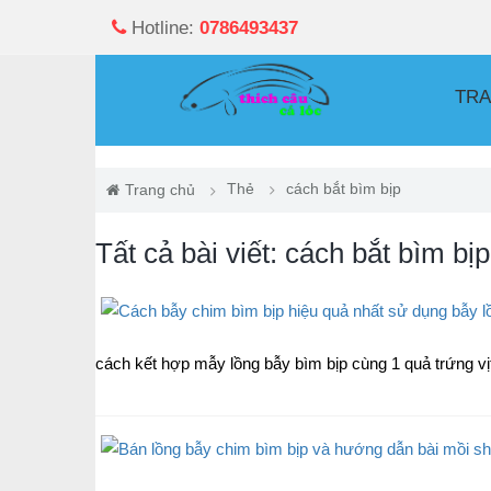
Hotline:
0786493437
TRA
Thẻ
cách bắt bìm bịp
Trang chủ
Tất cả bài viết: cách bắt bìm bịp
cách kết hợp mẫy lồng bẫy bìm bịp cùng 1 quả trứng vịt.