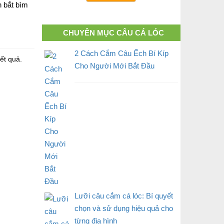
h bắt bìm
CHUYÊN MỤC CÂU CÁ LÓC
2 Cách Cắm Câu Ếch Bí Kíp
ết quả.
Cho Người Mới Bắt Đầu
Lưỡi câu cắm cá lóc: Bí quyết
chọn và sử dụng hiệu quả cho
từng địa hình