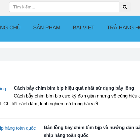
NG CHỦ
SẢN PHẨM
BÀI VIẾT
TRẢ HÀNG H
Cách bẫy chim bìm bịp hiệu quả nhất sử dụng bẫy lồng
Cách bẫy chim bìm bịp cực kỳ đơn giản nhưng vô cùng hiệu 
 Chi tiết cách làm, kinh nghiệm có trong bài viết
Bán lồng bẫy chim bìm bịp và hướng dẫn bà
ship hàng toàn quốc