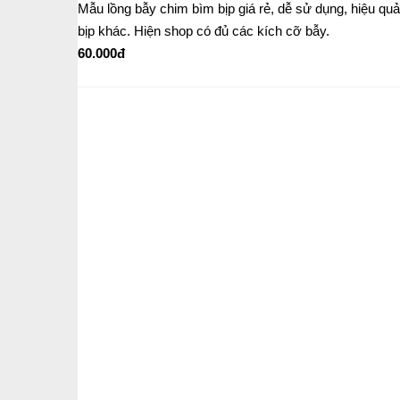
Mẫu lồng bẫy chim bìm bịp giá rẻ, dễ sử dụng, hiệu qu
bịp khác. Hiện shop có đủ các kích cỡ bẫy.
60.000đ