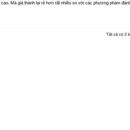
ả cao. Mà giá thành lại rẻ hơn rất nhiều so với các phương phám đán
Tất cả có 2 k