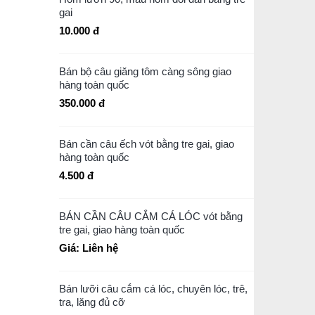
gai
10.000 đ
Bán bộ câu giăng tôm càng sông giao
hàng toàn quốc
350.000 đ
Bán cần câu ếch vót bằng tre gai, giao
hàng toàn quốc
4.500 đ
BÁN CẦN CÂU CẮM CÁ LÓC vót bằng
tre gai, giao hàng toàn quốc
Giá: Liên hệ
Bán lưỡi câu cắm cá lóc, chuyên lóc, trê,
tra, lăng đủ cỡ