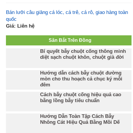
Bán lưỡi câu giăng cá lóc, cá trê, cá rô, giao hàng toàn
quốc
Giá: Liên hệ
Săn Bắt Trên Đồng
Bí quyết bẫy chuột cống thông minh
diệt sạch chuột khôn, chuột già đời
Hướng dẫn cách bẫy chuột đường
mòn cho thu hoạch cả chục ký mỗi
đêm
Cách bẫy chuột cống hiệu quả cao
bằng lồng bẫy tiêu chuẩn
Hướng Dẫn Toàn Tập Cách Bẫy
Nhông Cát Hiệu Quả Bằng Mồi Dế