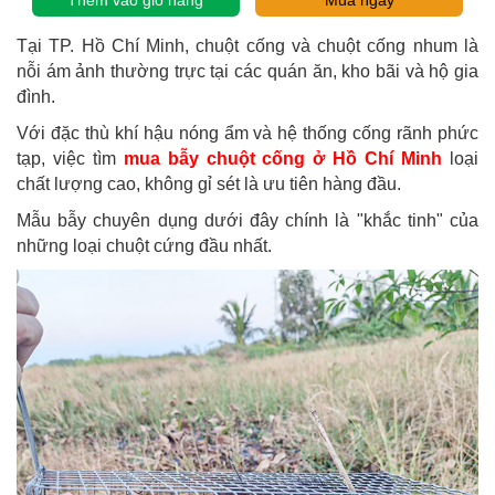
Thêm vào giỏ hàng
Tại TP. Hồ Chí Minh, chuột cống và chuột cống nhum là
nỗi ám ảnh thường trực tại các quán ăn, kho bãi và hộ gia
đình.
Với đặc thù khí hậu nóng ẩm và hệ thống cống rãnh phức
tạp, việc tìm
mua bẫy chuột cống ở Hồ Chí Minh
loại
chất lượng cao, không gỉ sét là ưu tiên hàng đầu.
Mẫu bẫy chuyên dụng dưới đây chính là "khắc tinh" của
những loại chuột cứng đầu nhất.