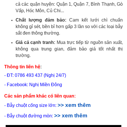
cả các quận huyện: Quận 1, Quận 7, Bình Thạnh, Gò
Vấp, Hóc Môn, Củ Chi...
Chất lượng đảm bảo:
Cam kết lưới chì chuẩn
không gỉ sét, bền bỉ hơn gấp 3 lần so với các loại bẫy
sắt đen thông thường.
Giá cả cạnh tranh:
Mua trực tiếp từ nguồn sản xuất,
không qua trung gian, đảm bảo giá tốt nhất thị
trường.
Thông tin liên hệ
:
- ĐT: 0786 493 437 (Nghị 24/7)
- Facebook: Nghị Miền Đông
Các sản phẩm khác có liên quan:
>> xem thêm
- Bẫy chuột cống size lớn:
>> xem thêm
- Bẫy chuột đường mòn: