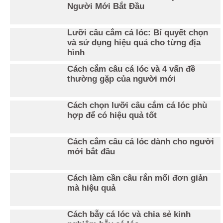
Người Mới Bắt Đầu
Lưỡi câu cắm cá lóc: Bí quyết chọn
và sử dụng hiệu quả cho từng địa
hình
Cách cắm câu cá lóc và 4 vấn đề
thường gặp của người mới
Cách chọn lưỡi câu cắm cá lóc phù
hợp để có hiệu quả tốt
Cách cắm câu cá lóc dành cho người
mới bắt đầu
Cách làm cần câu rắn mối đơn giản
mà hiệu quả
Cách bẫy cá lóc và chia sẻ kinh