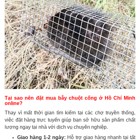
Tại sao nên đặt mua bẫy chuột cống ở Hồ Chí Minh
online?
Thay vì mất thời gian tìm kiếm tại các chợ truyền thống,
việc đặt hàng trực tuyến giúp bạn sở hữu sản phẩm chất
lượng ngay tại nhà với dịch vụ chuyên nghiệp.
Giao hàng 1-2 ngày:
Hỗ trợ giao hàng nhanh tại tất