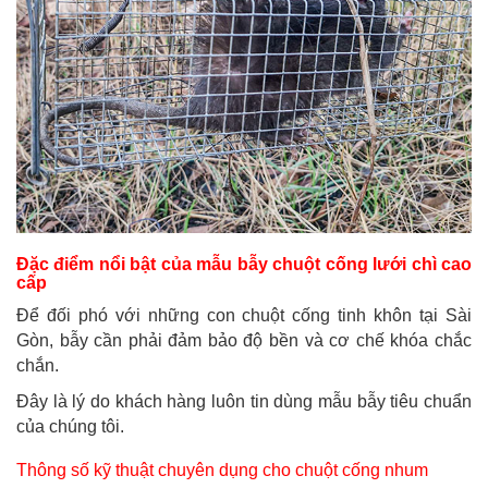
Đặc điểm nổi bật của mẫu bẫy chuột cống lưới chì cao
cấp
Để đối phó với những con chuột cống tinh khôn tại Sài
Gòn, bẫy cần phải đảm bảo độ bền và cơ chế khóa chắc
chắn.
Đây là lý do khách hàng luôn tin dùng mẫu bẫy tiêu chuẩn
của chúng tôi.
Thông số kỹ thuật chuyên dụng cho chuột cống nhum