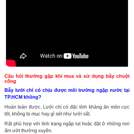
Câu hỏi thường gặp khi mua và sử dụng bẫy chuột
cống
Bẫy lưới chì có chịu được môi trường ngập nước tại
TP.HCM không?
Hoàn toàn được. Lưới chì có đặc tính kháng ăn mòn cực
tốt, không bị mục hay gỉ sét như lưới sắt.
Rất phù hợp với tình trạng ngập lụt hoặc đặt ở những nơi
ẩm ướt thường xuyên.