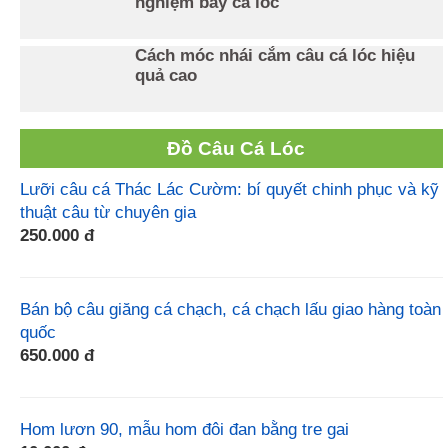
nghiệm bẫy cá lóc
Cách móc nhái cắm câu cá lóc hiệu
quả cao
Đồ Câu Cá Lóc
Lưỡi câu cá Thác Lác Cườm: bí quyết chinh phục và kỹ
thuật câu từ chuyên gia
250.000 đ
Bán bộ câu giăng cá chạch, cá chạch lấu giao hàng toàn
quốc
650.000 đ
Hom lươn 90, mẫu hom đôi đan bằng tre gai