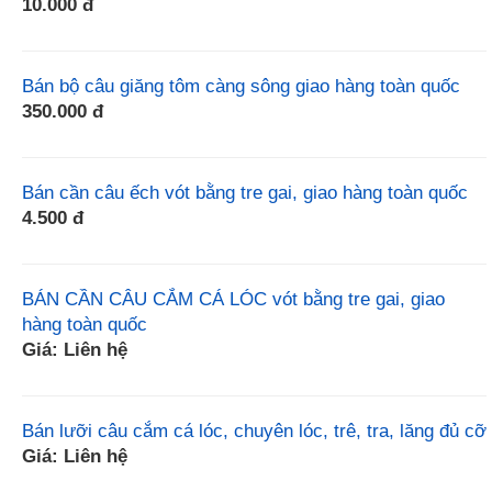
10.000 đ
Bán bộ câu giăng tôm càng sông giao hàng toàn quốc
350.000 đ
Bán cần câu ếch vót bằng tre gai, giao hàng toàn quốc
4.500 đ
BÁN CẦN CÂU CẮM CÁ LÓC vót bằng tre gai, giao
hàng toàn quốc
Giá: Liên hệ
Bán lưỡi câu cắm cá lóc, chuyên lóc, trê, tra, lăng đủ cỡ
Giá: Liên hệ