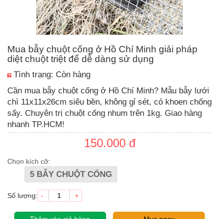
Mua bẫy chuột cống ở Hồ Chí Minh giải pháp
diệt chuột triệt để dễ dàng sử dụng
Tình trạng: Còn hàng
Cần mua bẫy chuột cống ở Hồ Chí Minh? Mẫu bẫy lưới
chì 11x11x26cm siêu bền, không gỉ sét, có khoen chống
sẩy. Chuyên trị chuột cống nhum trên 1kg. Giao hàng
nhanh TP.HCM!
150.000 đ
Chọn kích cỡ:
5 BẪY CHUỘT CỐNG
Số lượng:
-
+