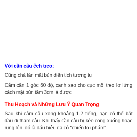
Với cần câu ếch treo:
Cũng chà lán mặt bùn diện tích tương tự
Cắm cần 1 góc 60 độ, canh sao cho cục mồi treo lơ lửng
cách mặt bùn tầm 3cm là được
Thu Hoạch và Những Lưu Ý Quan Trọng
Sau khi cắm câu xong khoảng 1-2 tiếng, bạn có thể bắt
đầu đi thăm câu. Khi thấy cần câu bị kéo cong xuống hoặc
rung lên, đó là dấu hiệu đã có "chiến lợi phẩm".