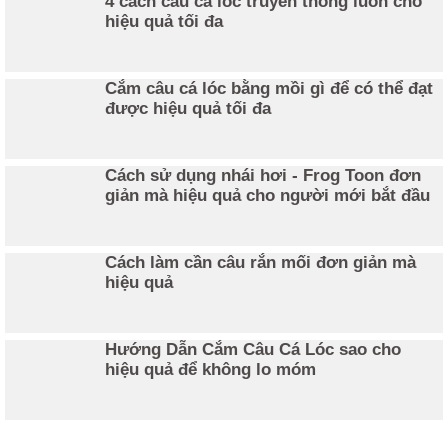
4 cách câu cá lóc truyền thống luôn cho
hiệu quả tối đa
Cắm câu cá lóc bằng mồi gì để có thể đạt
được hiệu quả tối đa
Cách sử dụng nhái hơi - Frog Toon đơn
giản mà hiệu quả cho người mới bắt đầu
Cách làm cần câu rắn mối đơn giản mà
hiệu quả
Hướng Dẫn Cắm Câu Cá Lóc sao cho
hiệu quả để không lo móm