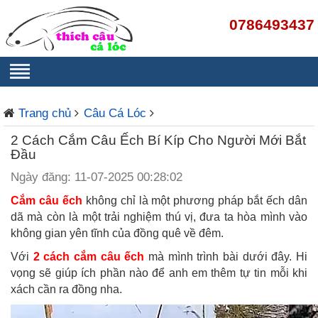
0786493437
Trang chủ
Câu Cá Lóc
2 Cách Cắm Câu Ếch Bí Kíp Cho Người Mới Bắt
Đầu
Ngày đăng: 11-07-2025 00:28:02
Cắm câu ếch
không chỉ là một phương pháp bắt ếch dân
dã mà còn là một trải nghiệm thú vị, đưa ta hòa mình vào
không gian yên tĩnh của đồng quê về đêm.
Với
2 cách cắm câu ếch
mà mình trình bài dưới đây. Hi
vọng sẽ giúp ích phần nào để anh em thêm tự tin mỗi khi
xách cần ra đồng nha.