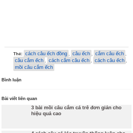
cách câu ếch đồng
câu ếch
cắm câu ếch
Thẻ:
,
,
,
câu cắm ếch
cách cắm câu ếch
cách câu ếch
,
,
,
mồi câu cắm ếch
Bình luận
Bài viết liên quan
3 bài mồi câu cắm cá trê đơn giản cho
hiệu quả cao