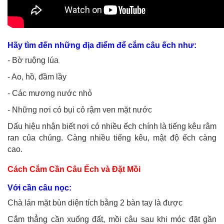
Hãy tìm đến những địa điểm để cắm câu ếch như:
- Bờ ruộng lúa
- Ao, hồ, đầm lầy
- Các mương nước nhỏ
- Những nơi có bụi cỏ rậm ven mặt nước
Dấu hiệu nhận biết nơi có nhiều ếch chính là tiếng kêu râm
ran của chúng. Càng nhiều tiếng kêu, mật độ ếch càng
cao.
Cách Cắm Cần Câu Ếch và Đặt Mồi
Với cần câu nọc:
Chà lán mặt bùn diện tích bằng 2 bàn tay là được
Cắm thẳng cần xuống đất, mồi câu sau khi móc đặt gần