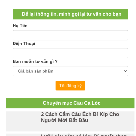
Để lại thông tin, mình gọi lại tư vấn cho bạn
Họ Tên
Điện Thoại
Bạn muốn tư vấn gì ?
Tôi đăng ký
Chuyên mục Câu Cá Lóc
2 Cách Cắm Câu Ếch Bí Kíp Cho
Người Mới Bắt Đầu