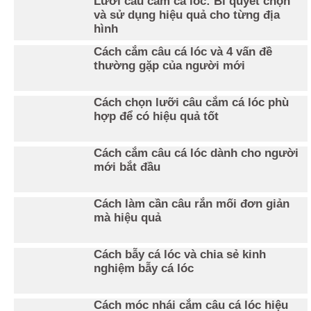
Lưỡi câu cắm cá lóc: Bí quyết chọn
và sử dụng hiệu quả cho từng địa
hình
Cách cắm câu cá lóc và 4 vấn đề
thường gặp của người mới
Cách chọn lưỡi câu cắm cá lóc phù
hợp để có hiệu quả tốt
Cách cắm câu cá lóc dành cho người
mới bắt đầu
Cách làm cần câu rắn mối đơn giản
mà hiệu quả
Cách bẫy cá lóc và chia sẻ kinh
nghiệm bẫy cá lóc
Cách móc nhái cắm câu cá lóc hiệu