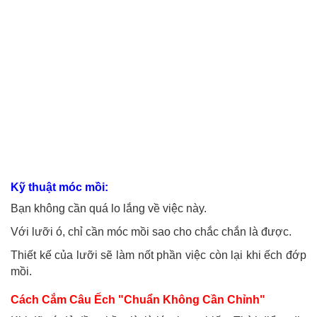
Kỹ thuật móc mồi:
Bạn không cần quá lo lắng về việc này.
Với lưỡi ó, chỉ cần móc mồi sao cho chắc chắn là được.
Thiết kế của lưỡi sẽ làm nốt phần việc còn lại khi ếch đớp
mồi.
Cách Cắm Câu Ếch "Chuẩn Không Cần Chỉnh"