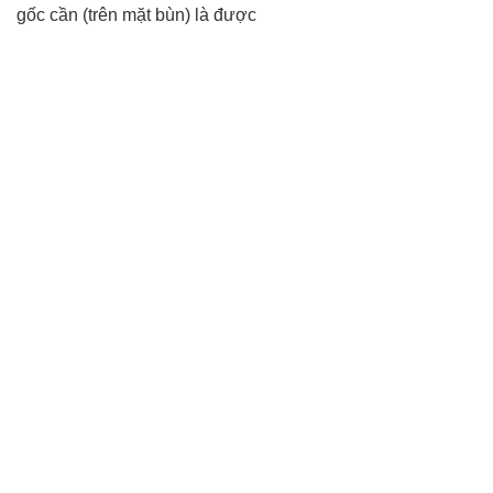
gốc cần (trên mặt bùn) là được